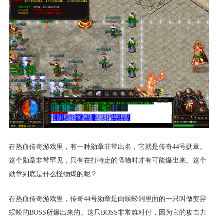
在热血传奇游戏里，有一种勋章非常出名，它就是传奇44号勋章。
这个勋章非常罕见，只有在打特定的怪物时才有可能爆出来。这个
勋章到底是什么怪物爆的呢？
在热血传奇游戏里，传奇44号勋章是由蜈蚣洞里面的一只叫做变异
蜈蚣的BOSS所爆出来的。这只BOSS非常难对付，因为它的攻击力