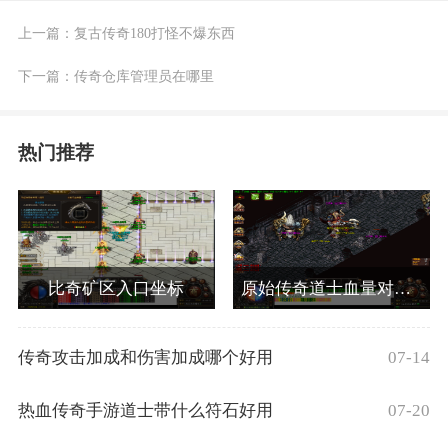
上一篇：
复古传奇180打怪不爆东西
下一篇：
传奇仓库管理员在哪里
热门推荐
比奇矿区入口坐标
原始传奇道士血量对应等级
07-14
传奇攻击加成和伤害加成哪个好用
07-20
热血传奇手游道士带什么符石好用