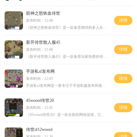
箭神之怒铁血传世
详情
发布时间：12-08
《箭神之怒铁血传世》是一款备受期待的多人在线角色扮演游戏。本文将为大家详细介绍这款游戏的优秀玩法。让我们一起来了解一下游戏的背景故事。《箭神之怒铁血传世》的故事发
新开传世散人服45
详情
发布时间：12-06
《新开传世散人服45》是一款备受玩家热爱的传奇游戏私服，它拥有丰富的玩法和刺激的战斗体验。今天，我将向大家介绍一下这款游戏的具体玩法。新开传世散人服45采用了经典的传奇
手游私sf发布网
详情
发布时间：12-05
手游私sf发布网是一家专注于手游私服发布和推广的网站，为广大手游玩家提供了更多选择和更好的游戏体验。私服游戏是在官方游戏的基础上进行改良和创新，为玩家带来更多乐趣和挑
45woool传世20
详情
发布时间：12-01
《45woool传世20》是一款全新的网络游戏，它以 fantasy 为背景，为玩家提供了一个奇幻世界的探索和冒险体验。本游戏采用了独特的游戏玩法，给玩家带来了全新的游戏体验。在这个游戏
传世sf12woool
详情
发布时间：11-30