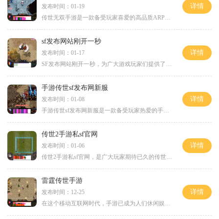
详情
发布时间：01-19
传世无双手游是一款备受玩家喜爱的高品质ARPG手游。游戏以东方幻想为背景，融合了独特的剧情和精美的画面，为玩家呈现了一个真实感十足的仙侠世界。想要了解更多关于传世无双手
sf发布网站刚开一秒
详情
发布时间：01-17
SF发布网站刚开一秒，为广大游戏玩家们提供了一个充满刺激与乐趣的游戏体验平台。这个网站汇聚了众多精彩纷呈的游戏资源，涵盖了各种类型的游戏，无论是角色扮演、射击还是策略
手游传世sf发布网新服
详情
发布时间：01-08
手游传世sf发布网新服是一款备受玩家热爱的手机传奇游戏。作为一款经典的传奇游戏，它延续了传世系列游戏的精髓，并在移动端进行了全面的优化和创新。无论是老玩家还是新手玩家
传世2手游私sf官网
详情
发布时间：01-06
传世2手游私sf官网，是广大玩家期待已久的传世系列游戏的最新力作。这款游戏秉承了传世系列游戏一贯的经典玩法，加入了更多创新的元素，带来了更丰富多样的游戏体验。下面我们
雷霆传世手游
详情
发布时间：12-25
在这个移动互联网时代，手游已成为人们休闲娱乐的重要方式之一。而《雷霆传世手游》作为一款精品大作，以其独特的游戏玩法和精美的画面让广大玩家为之着迷。今天，我们将为大