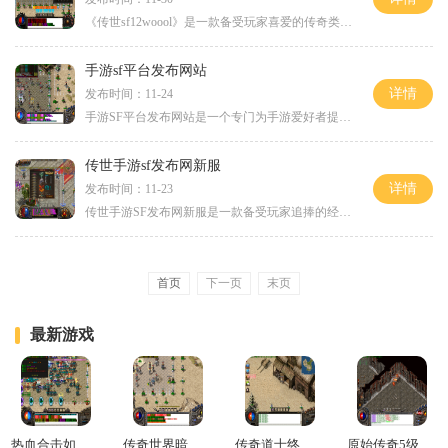
《传世sf12woool》是一款备受玩家喜爱的传奇类游戏。作为一款经典游戏改编的私服版本，该游戏保留了传奇的核心玩法，同时也加入了自己的创新元素，为玩家带来一场畅快的游戏体验
手游sf平台发布网站
详情
发布时间：11-24
手游SF平台发布网站是一个专门为手游爱好者提供最新游戏资讯和游戏资源下载的平台。在这个网站上，你可以找到各种类型的手游，无论是角色扮演游戏、策略类游戏还是射击游戏，都
传世手游sf发布网新服
详情
发布时间：11-23
传世手游SF发布网新服是一款备受玩家追捧的经典回合制手游。该游戏以传世手游为原型改编，恢复了当年经典版本的游戏内容和玩法，给玩家带来了身临其境的游戏体验。现在，新服推
首页
下一页
末页
最新游戏
热血合击如何快速提升战力
传奇世界暗影精华怎么获得
传奇道士终极武器
原始传奇5级火符还是4级嗜血