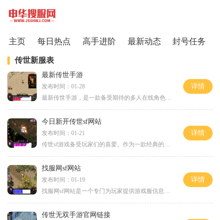
主页
每日热点
高手进阶
最新动态
封号任务
传世新服表
最新传世手游
详情
发布时间：01-28
最新传世手游，是一款备受期待的多人在线角色扮演游戏。作为传世系列的最新力作，它继承了传世手游的经典元素，并在画面、玩法等方面做了多方面的创新和提升。游戏中的绚丽特
今日新开传世sf网站
详情
发布时间：01-21
传世sf游戏备受玩家们的喜爱。作为一款经典的网络游戏，传世sf网站每天都会有新的开服，给玩家们带来不一样的游戏体验。而今天，我们将介绍的是新开的一家传世sf网站，带给玩家
找服网sf网站
详情
发布时间：01-19
找服网sf网站是一个专门为玩家提供游戏服信息的网站。它为广大游戏爱好者提供了一个方便快捷的平台，可以浏览、搜索和选择各类游戏服。这些游戏服包括传统经典的网络游戏，如《
传世无双手游官网链接