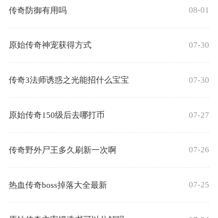
08-01
传奇防御有用吗
07-30
原始传奇神宠获得方式
07-30
传奇3法师诱惑之光能招什么宝宝
07-27
原始传奇150级后去哪打币
07-26
传奇野外尸王多久刷新一次啊
07-25
热血传奇boss掉落大全最新