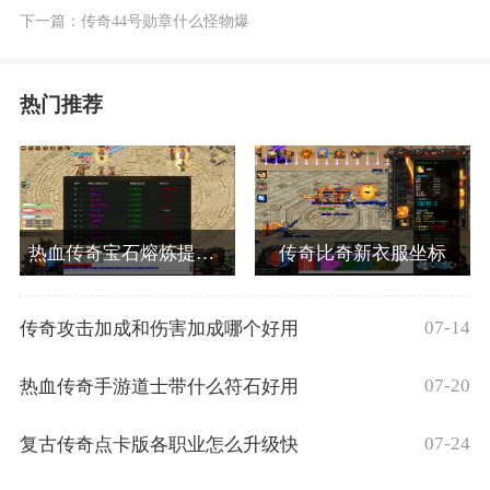
下一篇：
传奇44号勋章什么怪物爆
热门推荐
热血传奇宝石熔炼提高成功率如何操作
传奇比奇新衣服坐标
07-14
传奇攻击加成和伤害加成哪个好用
07-20
热血传奇手游道士带什么符石好用
07-24
复古传奇点卡版各职业怎么升级快