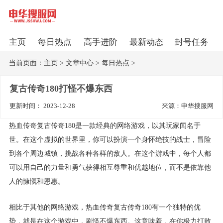
主页
每日热点
高手进阶
最新动态
封号任务
当前页面：
主页
>
文章中心
>
每日热点
>
复古传奇180打怪不爆东西
更新时间： 2023-12-28
来源：申华搜服网
热血传奇复古传奇180是一款经典的网络游戏，以其玩家闻名于
世。在这个虚拟的世界里，你可以扮演一个身怀绝技的战士，冒险
到各个周边城镇，挑战各种各样的敌人。在这个游戏中，每个人都
可以用自己的力量和勇气获得相互尊重和优越地位，而不是依靠他
人的慷慨和恩惠。
相比于其他的网络游戏，热血传奇复古传奇180有一个独特的优
势，就是在这个游戏中，刷怪不爆东西。这意味着，在你极力打败