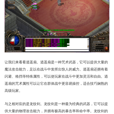
让我们来看看逍遥扇。逍遥扇是一种咒术武器，它可以提供大量的
魔法攻击能力，足以在战斗中发挥出惊人的威力。逍遥扇还拥有着
闪避、格挡等特殊属性，可以使玩家在战斗中更加灵活和自由。逍
遥扇的咒术属性可以让它在群体战中更容易操控，适合技巧娴熟的
高级玩家。
与之相对应的是龙纹剑。龙纹剑是一种最为经典的武器，它可以提
供大量的物理攻击能力，并拥有极高的暴击率和命中率。龙纹剑的