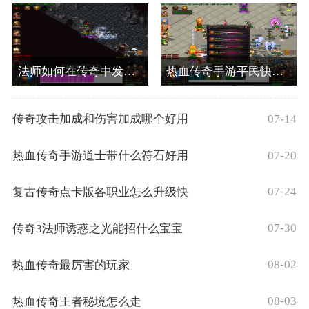
法师如何在传奇中发挥自己的实力？
热血传奇手游平民快速40级
07-14
传奇攻击加成和伤害加成哪个好用
07-20
热血传奇手游道士带什么符石好用
07-24
复古传奇点卡版各职业怎么升级快
07-30
传奇3法师诱惑之光能招什么宝宝
08-02
热血传奇最厉害的玩家
08-03
热血传奇王者秘境怎么走