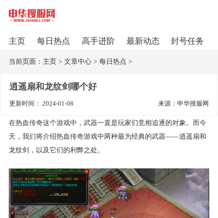
主页
每日热点
高手进阶
最新动态
封号任务
当前页面：
主页
>
文章中心
>
每日热点
>
逍遥扇和龙纹剑哪个好
更新时间： 2024-01-08
来源：申华搜服网
在热血传奇这个游戏中，武器一直是玩家们竞相追逐的对象。而今
天，我们将介绍热血传奇游戏中两种最为经典的武器——逍遥扇和
龙纹剑，以及它们的利弊之处。