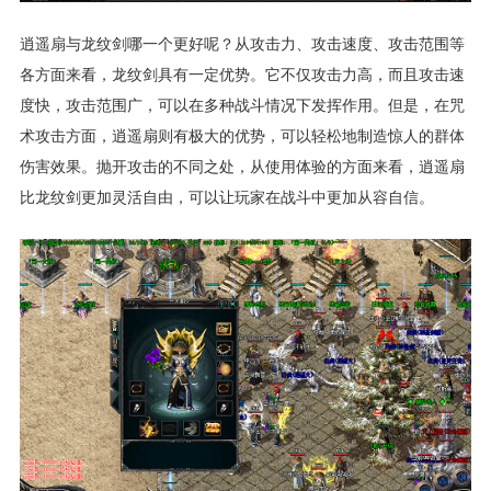
逍遥扇与龙纹剑哪一个更好呢？从攻击力、攻击速度、攻击范围等
各方面来看，龙纹剑具有一定优势。它不仅攻击力高，而且攻击速
度快，攻击范围广，可以在多种战斗情况下发挥作用。但是，在咒
术攻击方面，逍遥扇则有极大的优势，可以轻松地制造惊人的群体
伤害效果。抛开攻击的不同之处，从使用体验的方面来看，逍遥扇
比龙纹剑更加灵活自由，可以让玩家在战斗中更加从容自信。