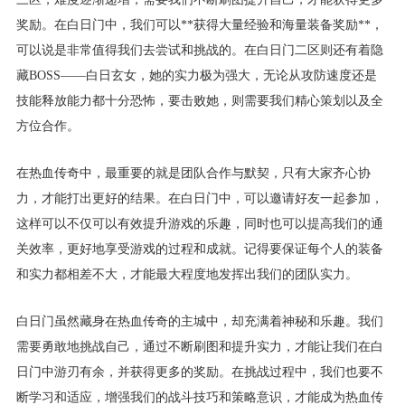
奖励。在白日门中，我们可以**获得大量经验和海量装备奖励**，
可以说是非常值得我们去尝试和挑战的。在白日门二区则还有着隐
藏BOSS——白日玄女，她的实力极为强大，无论从攻防速度还是
技能释放能力都十分恐怖，要击败她，则需要我们精心策划以及全
方位合作。
在热血传奇中，最重要的就是团队合作与默契，只有大家齐心协
力，才能打出更好的结果。在白日门中，可以邀请好友一起参加，
这样可以不仅可以有效提升游戏的乐趣，同时也可以提高我们的通
关效率，更好地享受游戏的过程和成就。记得要保证每个人的装备
和实力都相差不大，才能最大程度地发挥出我们的团队实力。
白日门虽然藏身在热血传奇的主城中，却充满着神秘和乐趣。我们
需要勇敢地挑战自己，通过不断刷图和提升实力，才能让我们在白
日门中游刃有余，并获得更多的奖励。在挑战过程中，我们也要不
断学习和适应，增强我们的战斗技巧和策略意识，才能成为热血传