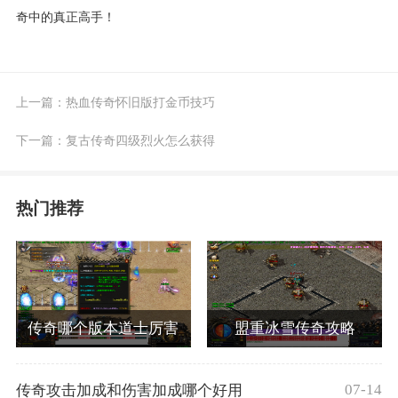
奇中的真正高手！
上一篇：
热血传奇怀旧版打金币技巧
下一篇：
复古传奇四级烈火怎么获得
热门推荐
传奇哪个版本道士厉害
盟重冰雪传奇攻略
07-14
传奇攻击加成和伤害加成哪个好用