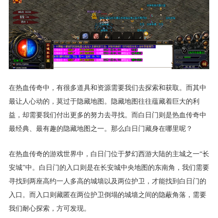
在热血传奇中，有很多道具和资源需要我们去探索和获取。而其中
最让人心动的，莫过于隐藏地图。隐藏地图往往蕴藏着巨大的利
益，却需要我们付出更多的努力去寻找。而白日门则是热血传奇中
最经典、最有趣的隐藏地图之一。那么白日门藏身在哪里呢？
在热血传奇的游戏世界中，白日门位于梦幻西游大陆的主城之一“长
安城”中。白日门的入口则是在长安城中央地图的东南角，我们需要
寻找到两座高约一人多高的城墙以及两位护卫，才能找到白日门的
入口。而入口则藏匿在两位护卫倒塌的城墙之间的隐蔽角落，需要
我们耐心探索，方可发现。