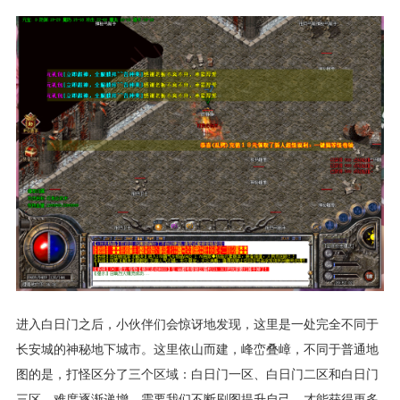
进入白日门之后，小伙伴们会惊讶地发现，这里是一处完全不同于
长安城的神秘地下城市。这里依山而建，峰峦叠嶂，不同于普通地
图的是，打怪区分了三个区域：白日门一区、白日门二区和白日门
三区，难度逐渐递增，需要我们不断刷图提升自己，才能获得更多