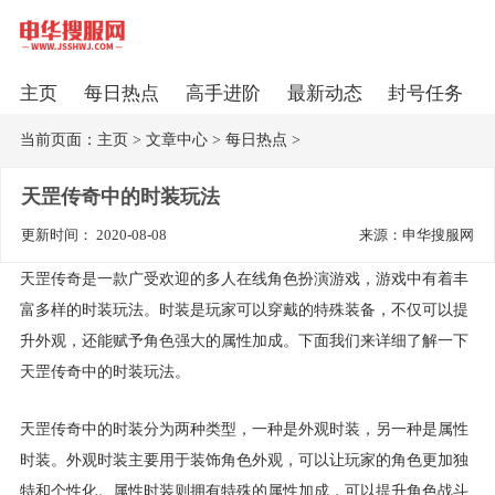
主页
每日热点
高手进阶
最新动态
封号任务
当前页面：
主页
>
文章中心
>
每日热点
>
天罡传奇中的时装玩法
更新时间： 2020-08-08
来源：申华搜服网
天罡传奇是一款广受欢迎的多人在线角色扮演游戏，游戏中有着丰
富多样的时装玩法。时装是玩家可以穿戴的特殊装备，不仅可以提
升外观，还能赋予角色强大的属性加成。下面我们来详细了解一下
天罡传奇中的时装玩法。
天罡传奇中的时装分为两种类型，一种是外观时装，另一种是属性
时装。外观时装主要用于装饰角色外观，可以让玩家的角色更加独
特和个性化。属性时装则拥有特殊的属性加成，可以提升角色战斗