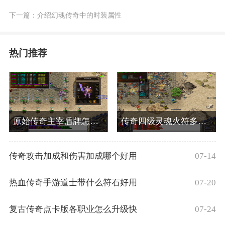
下一篇：
介绍幻魂传奇中的时装属性
热门推荐
原始传奇主宰盾牌怎么获得
传奇四级灵魂火符多少钱能出
07-14
传奇攻击加成和伤害加成哪个好用
07-20
热血传奇手游道士带什么符石好用
07-24
复古传奇点卡版各职业怎么升级快