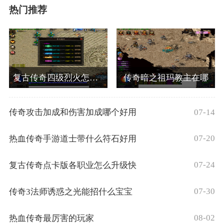
热门推荐
复古传奇四级烈火怎么获得
传奇暗之祖玛教主在哪
07-14
传奇攻击加成和伤害加成哪个好用
07-20
热血传奇手游道士带什么符石好用
07-24
复古传奇点卡版各职业怎么升级快
07-30
传奇3法师诱惑之光能招什么宝宝
08-02
热血传奇最厉害的玩家