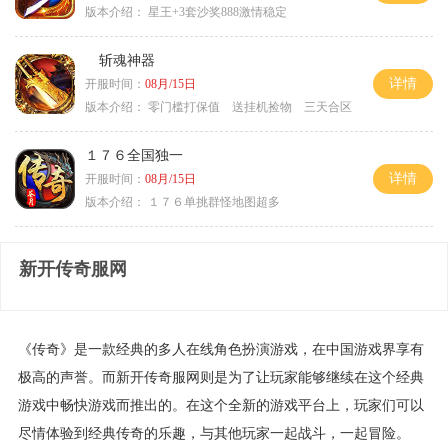
版本介绍：
星王+3套沙奖888激情稳定
斩魂神器
详情
开服时间：
08月/15日
版本介绍：
零门槛打保值 送挂机捡物 三天合区
１７６全国独一
详情
开服时间：
08月/15日
版本介绍：
１７６单挑群怪地图超多
新开传奇服网
《传奇》是一款经典的多人在线角色扮演游戏，在中国游戏界享有
极高的声誉。而新开传奇服网则是为了让玩家能够继续在这个经典
游戏中畅快游戏而推出的。在这个全新的游戏平台上，玩家们可以
尽情体验到经典传奇的乐趣，与其他玩家一起战斗，一起冒险。