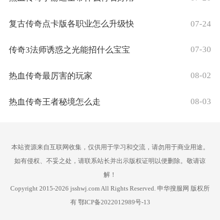
07-24
复古传奇点卡版各职业怎么升级快
07-30
传奇3法师诱惑之光能招什么宝宝
08-02
热血传奇最厉害的玩家
08-03
热血传奇王者秘境怎么走
本站资源来自互联网收集，仅供用于学习和交流，请勿用于商业用途。
如有侵权、不妥之处，请联系站长并出示版权证明以便删除。敬请谅
解！
Copyright 2015-2026 jsshwj.com All Rights Reserved. 申华搜服网 版权所
有
鄂ICP备2022012989号-13