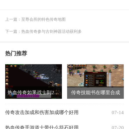
上一篇：
至尊会所的特色传奇地图
下一篇：
热血传奇参与古剑神器活动获利多
热门推荐
热血传奇如果战士到25级后，是僵尸洞升级快还是蜈蚣洞呢？
传奇技能书在哪里合成
07-14
传奇攻击加成和伤害加成哪个好用
07-20
热血传奇手游道士带什么符石好用