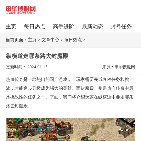
主页
每日热点
高手进阶
最新动态
封号任务
当前页面：
主页
>
文章中心
>
每日热点
>
纵横道走哪条路去封魔殿
更新时间： 2024-01-15
来源：申华搜服网
热血传奇是一款热门的国产游戏，，玩家需要完成各种任务和挑
战，才能逐步升级成为强大的英雄。而封魔殿，则是热血传奇中最
具挑战性的任务之一。下面，我们将介绍玩家在纵横道中要走哪条
路去封魔殿。