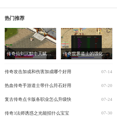
热门推荐
传奇仙剑沉默中天赋系统的介绍
传奇世界道士的强化骷髅厉害吗
07-14
传奇攻击加成和伤害加成哪个好用
07-20
热血传奇手游道士带什么符石好用
07-24
复古传奇点卡版各职业怎么升级快
07-30
传奇3法师诱惑之光能招什么宝宝