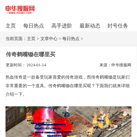
主页
每日热点
高手进阶
最新动态
封号任务
当前页面：
主页
>
文章中心
>
每日热点
>
传奇鹤嘴锄在哪里买
更新时间： 2024-01-14
来源：申华搜服网
热血传奇是一款备受玩家喜爱的传奇游戏，而传奇鹤嘴锄是玩家们
非常重要的一个道具。传奇鹤嘴锄在哪里买呢？下面我们就来详细
介绍一下。