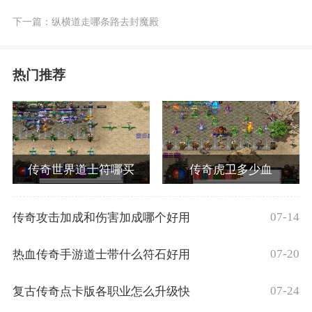
下一篇：
纵横道走哪条路去封魔殿
热门推荐
传奇世界道士符哪买
传奇虎卫多少血
07-14
传奇攻击加成和伤害加成哪个好用
07-20
热血传奇手游道士带什么符石好用
07-24
复古传奇点卡版各职业怎么升级快