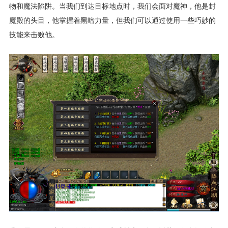
物和魔法陷阱。当我们到达目标地点时，我们会面对魔神，他是封
魔殿的头目，他掌握着黑暗力量，但我们可以通过使用一些巧妙的
技能来击败他。