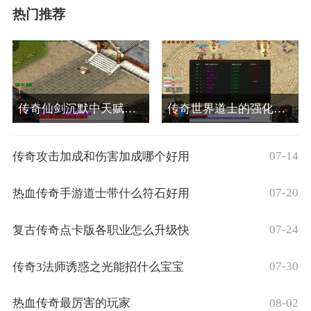
热门推荐
传奇仙剑沉默中天赋系统的介绍
传奇世界道士的强化骷髅厉害吗
07-14
传奇攻击加成和伤害加成哪个好用
07-20
热血传奇手游道士带什么符石好用
07-24
复古传奇点卡版各职业怎么升级快
07-30
传奇3法师诱惑之光能招什么宝宝
08-02
热血传奇最厉害的玩家