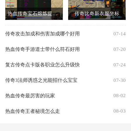
热血传奇宝石熔炼提高成功率如何操作
传奇比奇新衣服坐标
07-14
传奇攻击加成和伤害加成哪个好用
07-20
热血传奇手游道士带什么符石好用
07-24
复古传奇点卡版各职业怎么升级快
07-30
传奇3法师诱惑之光能招什么宝宝
08-02
热血传奇最厉害的玩家
08-03
热血传奇王者秘境怎么走