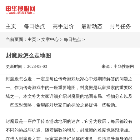
主页
每日热点
高手进阶
最新动态
封号任务
当前页面：
主页
>
文章中心
>
每日热点
>
封魔殿怎么走地图
更新时间： 2023-08-03
来源：申华搜服网
封魔殿怎么走，一定是每位传奇游戏玩家心中最期待解答的问题之
一。作为传奇游戏中的一座重要地图，封魔殿是玩家探索的重要区
域之一。本文将为大家详细介绍封魔殿的地图布局、怪物分布以及
一些应对策略，希望能对玩家们的探险之路提供一些帮助。
封魔殿是一座位于传奇游戏地图的迷宫，它分为数层，每层都设有
不同的挑战与机遇。随着层数的增加，封魔殿的难度也逐渐增加。
在进入封魔殿之前，玩家需要做好足够的准备，包括提升自身的战