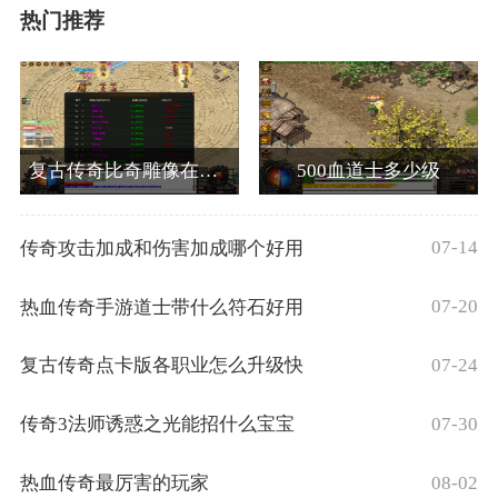
热门推荐
复古传奇比奇雕像在哪里
500血道士多少级
07-14
传奇攻击加成和伤害加成哪个好用
07-20
热血传奇手游道士带什么符石好用
07-24
复古传奇点卡版各职业怎么升级快
07-30
传奇3法师诱惑之光能招什么宝宝
08-02
热血传奇最厉害的玩家