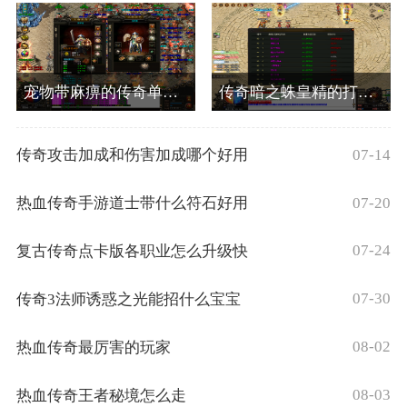
宠物带麻痹的传奇单职业手游
传奇暗之蛛皇精的打法技巧
07-14
传奇攻击加成和伤害加成哪个好用
07-20
热血传奇手游道士带什么符石好用
07-24
复古传奇点卡版各职业怎么升级快
07-30
传奇3法师诱惑之光能招什么宝宝
08-02
热血传奇最厉害的玩家
08-03
热血传奇王者秘境怎么走