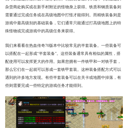
杂货商处购买或在新手村附近的怪物身上获得。铁质和钢质装备则
需要通过完成任务或在高级地图中打怪才能得到。而精铁装备则是
游戏中最高级别的基础装备，它们通常只能通过打高级地图上的特
殊怪物或完成游戏中的高级任务来获得。
我们来看看在热血传奇70版本中比较常见的半套装备。一些装备可
以搭配在一起形成“半套装备”。这些装备通常具有相似的属性，搭
配使用可以发挥更大的作用。如果您拥有一件铁甲和一对铁手套，
那么它们在一起就可以形成一套铁甲套装。这种装备搭配方式可以
遇到的许多地方发现。有些半套装备可以在关卡或地图中掉落，有
些则需要完成一些特定的游戏任务才能得到。