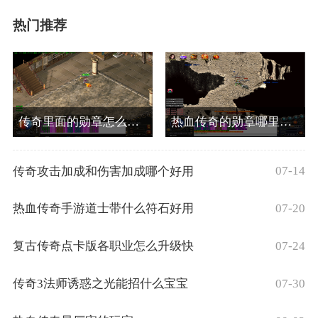
热门推荐
传奇里面的勋章怎么获得
热血传奇的勋章哪里打开
07-14
传奇攻击加成和伤害加成哪个好用
07-20
热血传奇手游道士带什么符石好用
07-24
复古传奇点卡版各职业怎么升级快
07-30
传奇3法师诱惑之光能招什么宝宝