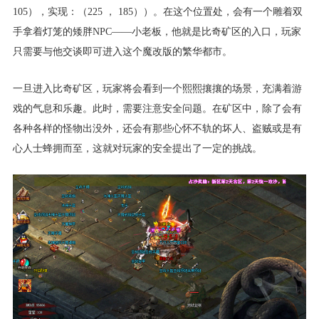
105），实现：（225 ， 185））。在这个位置处，会有一个雕着双
手拿着灯笼的矮胖NPC——小老板，他就是比奇矿区的入口，玩家
只需要与他交谈即可进入这个魔改版的繁华都市。
一旦进入比奇矿区，玩家将会看到一个熙熙攘攘的场景，充满着游
戏的气息和乐趣。此时，需要注意安全问题。在矿区中，除了会有
各种各样的怪物出没外，还会有那些心怀不轨的坏人、盗贼或是有
心人士蜂拥而至，这就对玩家的安全提出了一定的挑战。