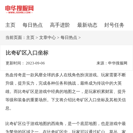
主页
每日热点
高手进阶
最新动态
封号任务
当前页面：
主页
>
文章中心
>
每日热点
>
比奇矿区入口坐标
更新时间： 2023-09-06
来源：申华搜服网
热血传奇是一款风靡全球的多人在线角色扮演游戏。玩家需要不断
升级，提升实力，完成各种任务和挑战，最终成为传说中的大英
雄。而比奇矿区是游戏中经典的地图之一，是玩家积累财富、提升
等级和装备的重要场所。下文将介绍比奇矿区入口坐标及其相关信
息。
比奇矿区位于游戏地图的西南角，是一个底层地图，也是游戏中最
为繁华的区域之一。在比奇矿区中，玩家可以通过矿山、草丛、家