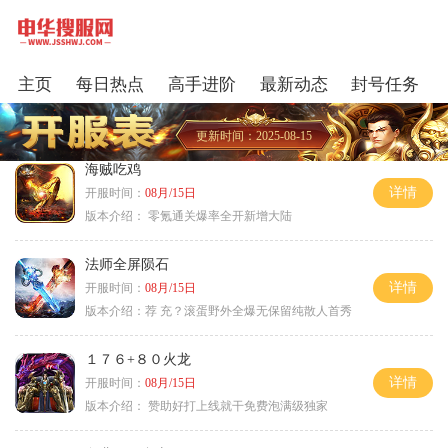
主页
每日热点
高手进阶
最新动态
封号任务
更新时间：2025-08-15
海贼吃鸡
详情
开服时间：
08月/15日
版本介绍：
零氪通关爆率全开新增大陆
法师全屏陨石
详情
开服时间：
08月/15日
版本介绍：
荐 充？滚蛋野外全爆无保留纯散人首秀
１７６+８０火龙
详情
开服时间：
08月/15日
版本介绍：
赞助好打上线就干免费泡满级独家