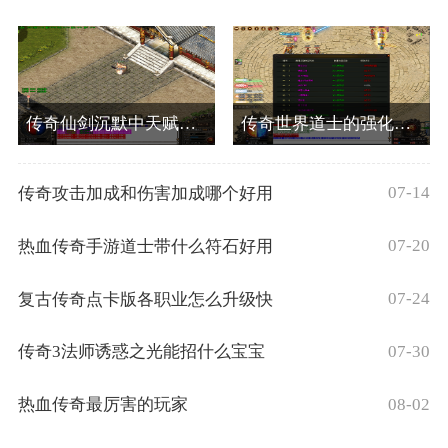
传奇仙剑沉默中天赋系统的介绍
传奇世界道士的强化骷髅厉害吗
07-14
传奇攻击加成和伤害加成哪个好用
07-20
热血传奇手游道士带什么符石好用
07-24
复古传奇点卡版各职业怎么升级快
07-30
传奇3法师诱惑之光能招什么宝宝
08-02
热血传奇最厉害的玩家