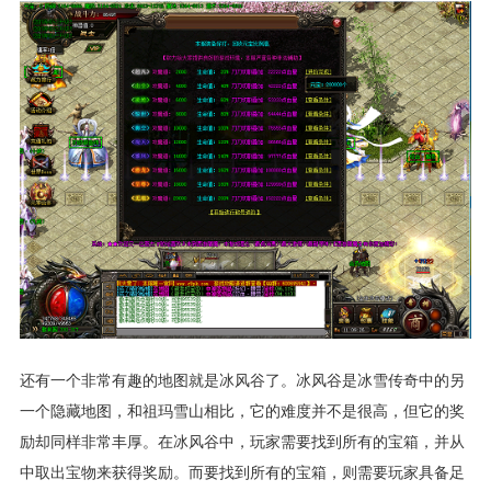
还有一个非常有趣的地图就是冰风谷了。冰风谷是冰雪传奇中的另
一个隐藏地图，和祖玛雪山相比，它的难度并不是很高，但它的奖
励却同样非常丰厚。在冰风谷中，玩家需要找到所有的宝箱，并从
中取出宝物来获得奖励。而要找到所有的宝箱，则需要玩家具备足