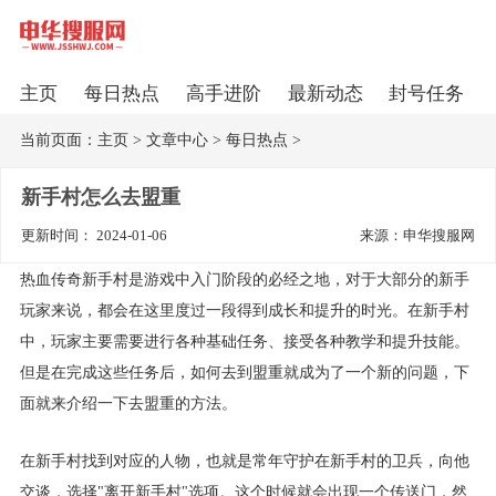
主页
每日热点
高手进阶
最新动态
封号任务
当前页面：
主页
>
文章中心
>
每日热点
>
新手村怎么去盟重
更新时间： 2024-01-06
来源：申华搜服网
热血传奇新手村是游戏中入门阶段的必经之地，对于大部分的新手
玩家来说，都会在这里度过一段得到成长和提升的时光。在新手村
中，玩家主要需要进行各种基础任务、接受各种教学和提升技能。
但是在完成这些任务后，如何去到盟重就成为了一个新的问题，下
面就来介绍一下去盟重的方法。
在新手村找到对应的人物，也就是常年守护在新手村的卫兵，向他
交谈，选择"离开新手村"选项。这个时候就会出现一个传送门，然