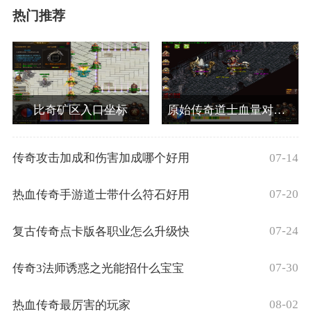
热门推荐
比奇矿区入口坐标
原始传奇道士血量对应等级
07-14
传奇攻击加成和伤害加成哪个好用
07-20
热血传奇手游道士带什么符石好用
07-24
复古传奇点卡版各职业怎么升级快
07-30
传奇3法师诱惑之光能招什么宝宝
08-02
热血传奇最厉害的玩家