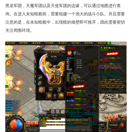
黑龙军团，天魔军团以及天使军团的边缘，可以通过地图进行查
询。在进入未知暗殿前，需要组建一个强大的战斗小队。并且需要
注意的是，在未知暗殿中，出现暗的墙壁即可推开，因此需要密切
关注周围环境。