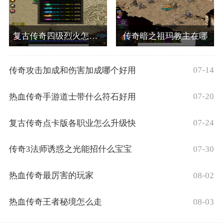
复古传奇四级烈火怎么获得
传奇暗之祖玛教主在哪
07-14
传奇攻击加成和伤害加成哪个好用
07-20
热血传奇手游道士带什么符石好用
07-24
复古传奇点卡版各职业怎么升级快
07-30
传奇3法师诱惑之光能招什么宝宝
08-02
热血传奇最厉害的玩家
08-03
热血传奇王者秘境怎么走