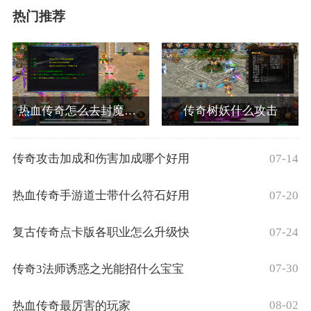
热门推荐
热血传奇怎么去封魔殿副本
传奇树妖什么攻击
07-14
传奇攻击加成和伤害加成哪个好用
07-20
热血传奇手游道士带什么符石好用
07-24
复古传奇点卡版各职业怎么升级快
07-30
传奇3法师诱惑之光能招什么宝宝
08-02
热血传奇最厉害的玩家