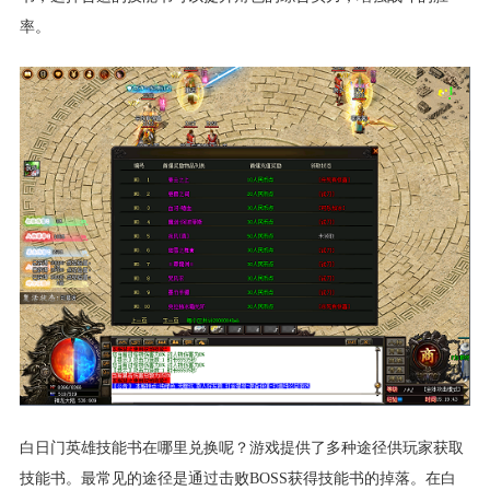
率。
白日门英雄技能书在哪里兑换呢？游戏提供了多种途径供玩家获取
技能书。最常见的途径是通过击败BOSS获得技能书的掉落。在白