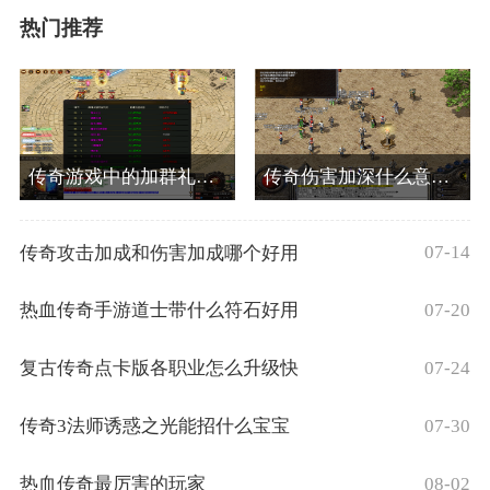
热门推荐
传奇游戏中的加群礼包有怎样提升
传奇伤害加深什么意思啊
07-14
传奇攻击加成和伤害加成哪个好用
07-20
热血传奇手游道士带什么符石好用
07-24
复古传奇点卡版各职业怎么升级快
07-30
传奇3法师诱惑之光能招什么宝宝
08-02
热血传奇最厉害的玩家