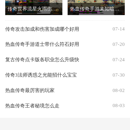
传奇世界流星火雨伤害高么
热血传奇手游未知暗殿怎么走
07-14
传奇攻击加成和伤害加成哪个好用
07-20
热血传奇手游道士带什么符石好用
07-24
复古传奇点卡版各职业怎么升级快
07-30
传奇3法师诱惑之光能招什么宝宝
08-02
热血传奇最厉害的玩家
08-03
热血传奇王者秘境怎么走