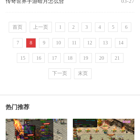
03-27
传奇世界手游暗月怎么合
首页
上一页
1
2
3
4
5
6
7
8
9
10
11
12
13
14
15
16
17
18
19
20
21
下一页
末页
热门推荐