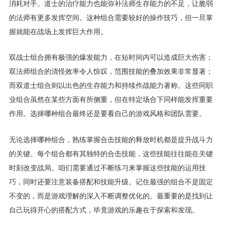
消耗对手。道士的治疗能力也能弥补法师生存能力的不足，让脆弱
的法师有更多发挥空间。这种组合需要较好的操作技巧，但一旦掌
握就能在战场上发挥巨大作用。
双战士组合拥有极强的爆发能力，在短时间内可以造成巨大伤害；
双法师组合的清怪效率令人惊叹，范围技能的叠加效果非常显著；
而双道士组合则以出色的生存能力和持续作战能力著称。这些同职
业组合虽然在某些方面有所侧重，但在特定场合下同样能发挥重要
作用。选择哪种组合最终还是要看自己的游戏风格和团队需要。
无论选择哪种组合，熟练掌握合击技能的释放时机都是提升战斗力
的关键。每个组合都有其独特的合击技能，这些技能往往能在关键
时刻改变战局。咱们需要通过不断练习来掌握这些技能的运用技
巧，同时还要注意装备搭配和技能升级。记住最强的组合不是固定
不变的，而是游戏理解的深入不断调整优化的。最重要的是找到让
自己玩得开心的搭配方式，毕竟游戏的乐趣在于探索和发现。