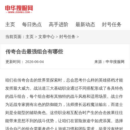
主页
每日热点
高手进阶
最新动态
封号任务
当前页面：
主页
>
文章中心
>
封号任务
>
传奇合击最强组合有哪些
更新时间： 2026-06-04
来源：申华搜服网
咱们在传奇合击的世界里探索时，总会思考什么样的英雄搭档才能
发挥最大威力。战法道三大基础职业通过不同搭配形成了各具特色
的战斗组合，每个组合都有其独特的战斗风格和适用场景。战士作
为近战专家拥有出色的防御能力，法师擅长远程魔法输出，而道士
则是全能型的辅助角色。这些职业相互配合时产生的合击效果往往
能带来意想不到的战斗优势，让咱们在冒险旅途中如虎添翼。选择
适合自己的组合需要考虑个人游戏习惯和团队需求，毕竟没有绝对