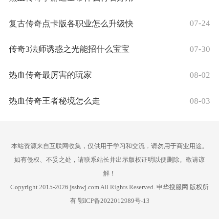
07-24
复古传奇点卡版各职业怎么升级快
07-30
传奇3法师诱惑之光能招什么宝宝
08-02
热血传奇最厉害的玩家
08-03
热血传奇王者秘境怎么走
本站资源来自互联网收集，仅供用于学习和交流，请勿用于商业用途。
如有侵权、不妥之处，请联系站长并出示版权证明以便删除。敬请谅
解！
Copyright 2015-2026 jsshwj.com All Rights Reserved. 申华搜服网 版权所
有
鄂ICP备2022012989号-13