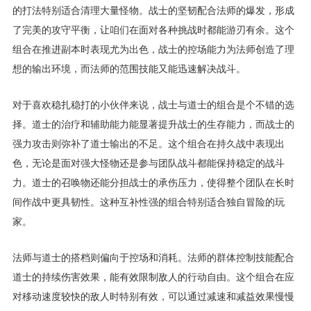
的打法特别适合清理大量怪物。战士的坚韧配合法师的爆发，形成
了完美的攻守平衡，让咱们在面对各种挑战时都能游刃有余。这个
组合在推进副本时表现尤为出色，战士的控场能力为法师创造了理
想的输出环境，而法师的范围技能又能迅速解决战斗。
对于喜欢稳扎稳打的小伙伴来说，战士与道士的组合是个不错的选
择。道士的治疗和辅助能力能显著提升战士的生存能力，而战士的
强力攻击则弥补了道士输出的不足。这个组合在持久战中表现出
色，无论是面对强大怪物还是参与团队战斗都能保持稳定的战斗
力。道士的召唤物还能分担战士的承伤压力，使得整个团队在长时
间作战中更具韧性。这种互补性强的组合特别适合独自冒险的玩
家。
法师与道士的搭档则偏向于控场和消耗。法师的群体控制技能配合
道士的持续伤害效果，能有效限制敌人的行动自由。这个组合在应
对移动速度较快的敌人时特别有效，可以通过减速和减益效果慢慢