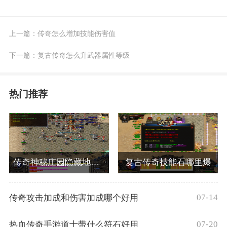
上一篇：
传奇怎么增加技能伤害值
下一篇：
复古传奇怎么升武器属性等级
热门推荐
传奇神秘庄园隐藏地图怎么去.
复古传奇技能石哪里爆
07-14
传奇攻击加成和伤害加成哪个好用
07-20
热血传奇手游道士带什么符石好用