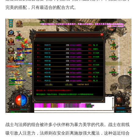
完美的搭配，只有最适合的配合方式。
战士与法师的组合被许多小伙伴称为暴力美学的代表。战士在前线
吸引敌人注意力，法师则在安全距离施放强大魔法，这种远近结合