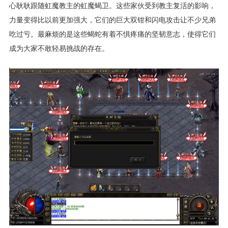
心耿耿跟随虹魔教主的虹魔蝎卫。这些家伙受到教主复活的影响，
力量变得比以前更加强大，它们的巨大双钳和闪电攻击让不少兄弟
吃过亏。最麻烦的是这些蝎蛇有着不惧疼痛的坚韧意志，使得它们
成为大家不敢轻易挑战的存在。