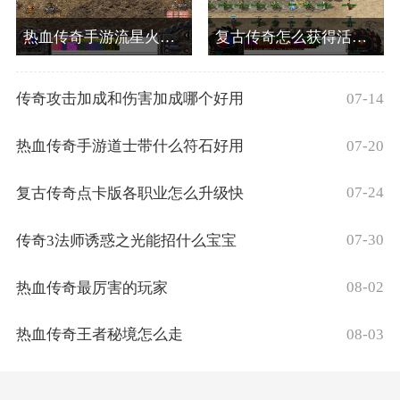
热血传奇手游流星火雨多少级送
复古传奇怎么获得活力值
07-14
传奇攻击加成和伤害加成哪个好用
07-20
热血传奇手游道士带什么符石好用
07-24
复古传奇点卡版各职业怎么升级快
07-30
传奇3法师诱惑之光能招什么宝宝
08-02
热血传奇最厉害的玩家
08-03
热血传奇王者秘境怎么走